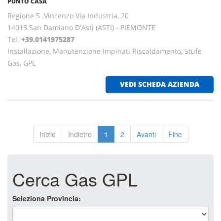
PUNTO CASA
Regione S .Vincenzo Via Industria, 20
14015 San Damiano D'Asti (ASTI) - PIEMONTE
Tel.
+39.0141975287
Installazione, Manutenzione Impinati Riscaldamento, Stufe
Gas, GPL
VEDI SCHEDA AZIENDA
Inizio
Indietro
1
2
Avanti
Fine
Cerca Gas GPL
Seleziona Provincia: