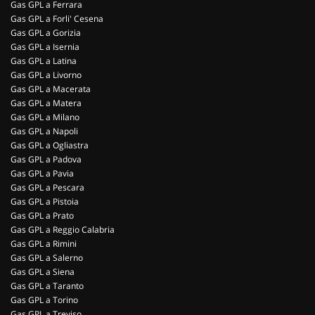
Gas GPL a Ferrara
Gas GPL a Forli' Cesena
Gas GPL a Gorizia
Gas GPL a Isernia
Gas GPL a Latina
Gas GPL a Livorno
Gas GPL a Macerata
Gas GPL a Matera
Gas GPL a Milano
Gas GPL a Napoli
Gas GPL a Ogliastra
Gas GPL a Padova
Gas GPL a Pavia
Gas GPL a Pescara
Gas GPL a Pistoia
Gas GPL a Prato
Gas GPL a Reggio Calabria
Gas GPL a Rimini
Gas GPL a Salerno
Gas GPL a Siena
Gas GPL a Taranto
Gas GPL a Torino
Gas GPL a Treviso