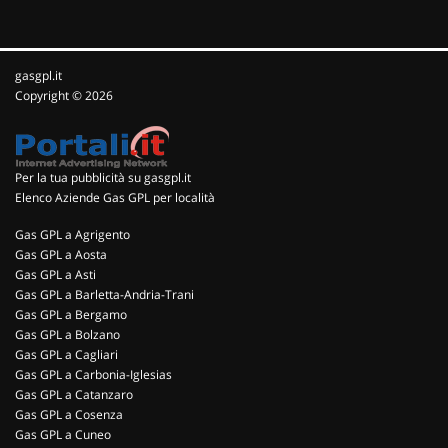
gasgpl.it
Copyright © 2026
Per la tua pubblicità su gasgpl.it
Elenco Aziende Gas GPL per località
Gas GPL a Agrigento
Gas GPL a Aosta
Gas GPL a Asti
Gas GPL a Barletta-Andria-Trani
Gas GPL a Bergamo
Gas GPL a Bolzano
Gas GPL a Cagliari
Gas GPL a Carbonia-Iglesias
Gas GPL a Catanzaro
Gas GPL a Cosenza
Gas GPL a Cuneo