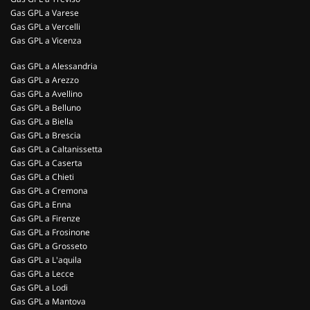
Gas GPL a Varese
Gas GPL a Vercelli
Gas GPL a Vicenza
Gas GPL a Alessandria
Gas GPL a Arezzo
Gas GPL a Avellino
Gas GPL a Belluno
Gas GPL a Biella
Gas GPL a Brescia
Gas GPL a Caltanissetta
Gas GPL a Caserta
Gas GPL a Chieti
Gas GPL a Cremona
Gas GPL a Enna
Gas GPL a Firenze
Gas GPL a Frosinone
Gas GPL a Grosseto
Gas GPL a L'aquila
Gas GPL a Lecce
Gas GPL a Lodi
Gas GPL a Mantova