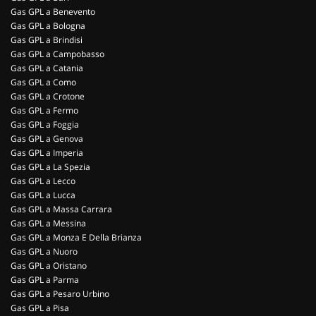
Gas GPL a Benevento
Gas GPL a Bologna
Gas GPL a Brindisi
Gas GPL a Campobasso
Gas GPL a Catania
Gas GPL a Como
Gas GPL a Crotone
Gas GPL a Fermo
Gas GPL a Foggia
Gas GPL a Genova
Gas GPL a Imperia
Gas GPL a La Spezia
Gas GPL a Lecco
Gas GPL a Lucca
Gas GPL a Massa Carrara
Gas GPL a Messina
Gas GPL a Monza E Della Brianza
Gas GPL a Nuoro
Gas GPL a Oristano
Gas GPL a Parma
Gas GPL a Pesaro Urbino
Gas GPL a Pisa