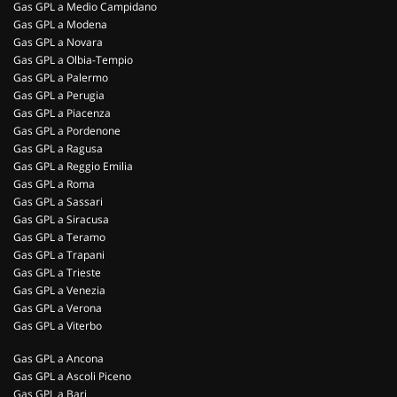
Gas GPL a Medio Campidano
Gas GPL a Modena
Gas GPL a Novara
Gas GPL a Olbia-Tempio
Gas GPL a Palermo
Gas GPL a Perugia
Gas GPL a Piacenza
Gas GPL a Pordenone
Gas GPL a Ragusa
Gas GPL a Reggio Emilia
Gas GPL a Roma
Gas GPL a Sassari
Gas GPL a Siracusa
Gas GPL a Teramo
Gas GPL a Trapani
Gas GPL a Trieste
Gas GPL a Venezia
Gas GPL a Verona
Gas GPL a Viterbo
Gas GPL a Ancona
Gas GPL a Ascoli Piceno
Gas GPL a Bari