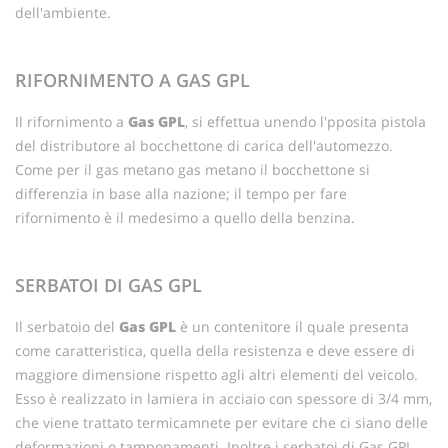
dell'ambiente.
RIFORNIMENTO A GAS GPL
Il rifornimento a
Gas GPL
, si effettua unendo l'pposita pistola
del distributore al bocchettone di carica dell'automezzo.
Come per il gas metano gas metano il bocchettone si
differenzia in base alla nazione; il tempo per fare
rifornimento è il medesimo a quello della benzina.
SERBATOI DI GAS GPL
Il serbatoio del
Gas GPL
è un contenitore il quale presenta
come caratteristica, quella della resistenza e deve essere di
maggiore dimensione rispetto agli altri elementi del veicolo.
Esso è realizzato in lamiera in acciaio con spessore di 3/4 mm,
che viene trattato termicamnete per evitare che ci siano delle
deformazioni o tamponamenti. Inoltre i serbatoi di Gas GPL