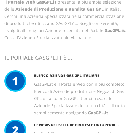
Il
Portale Web GasGPL.it
presenta la più ampia selezione
delle
Aziende di Produzione e Vendita Gas GPL
in Italia.
Cerchi una Azienda Specializzata nella commercializzazione
di prodotti che utilizzano GAs GPL? ... Scegli con serenità,
rivolgiti alle migliori Aziende recensite nel Portale
GasGPL.it
.
Cerca l'Azienda Specializzata piu vicina a te.
IL PORTALE GASGPL.IT È ...
ELENCO AZIENDE GAS GPL ITALIANE
1
GasGPL.it è il Portale Web con il più completo
Elenco di Aziende produttrici e Negozi di Gas
GPL d'Italia. In GasGPL.it puoi trovare le
Aziende Specializzate della tua città ... il tutto
semplicemente navigando
GasGPL.it
LE NEWS DEL SETTORE PROTESI E ORTOPEDIA ...
2