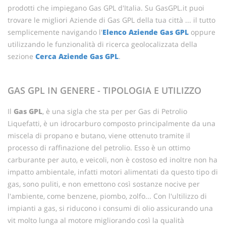
prodotti che impiegano Gas GPL d'Italia. Su GasGPL.it puoi
trovare le migliori Aziende di Gas GPL della tua città ... il tutto
semplicemente navigando l'
Elenco Aziende Gas GPL
oppure
utilizzando le funzionalità di ricerca geolocalizzata della
sezione
Cerca Aziende Gas GPL
.
GAS GPL IN GENERE - TIPOLOGIA E UTILIZZO
Il
Gas GPL
, è una sigla che sta per per Gas di Petrolio
Liquefatti, è un idrocarburo composto principalmente da una
miscela di propano e butano, viene ottenuto tramite il
processo di raffinazione del petrolio. Esso è un ottimo
carburante per auto, e veicoli, non è costoso ed inoltre non ha
impatto ambientale, infatti motori alimentati da questo tipo di
gas, sono puliti, e non emettono così sostanze nocive per
l'ambiente, come benzene, piombo, zolfo... Con l'ultilizzo di
impianti a gas, si riducono i consumi di olio assicurando una
vit molto lunga al motore migliorando così la qualità