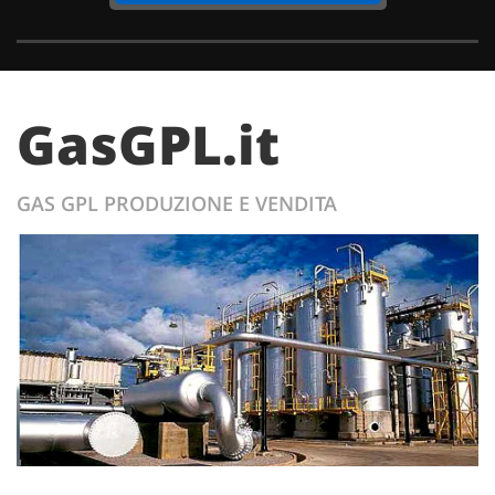
GasGPL.it
GAS GPL PRODUZIONE E VENDITA