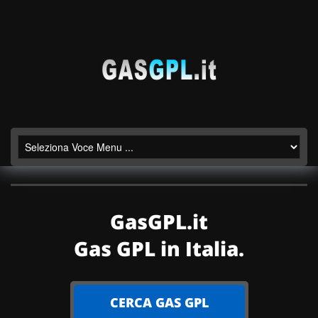
GasGPL.it
Gas GPL in Italia.
CERCA GAS GPL