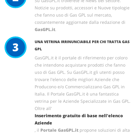
Su GasGPL.it troverete le News del settore.
Notizie su prodotti, accessori e Nuove tipologie
che fanno uso di Gas GPL sul mercato,
costantemente aggiornate dalla redazione di
GasGPL.it
.
UNA VETRINA IRRINUNCIABILE PER CHI TRATTA GAS
3
GPL
GasGPL.it è il portale di riferimento per coloro
che intendono acquistare prodotti che fanno
uso di Gas GPL. Su GasGPL.it gli utenti posso
trovare l'elenco delle migliori Aziende che
Producono e/o Commercializzano Gas GPL in
Italia. Il Portale GasGPL.it è una fantastica
vetrina per le Aziende Specializzate in Gas GPL.
Oltre all'
Inserimento gratuito di base nell'elenco
Aziende
, il
Portale GasGPL.it
propone soluzioni di alta